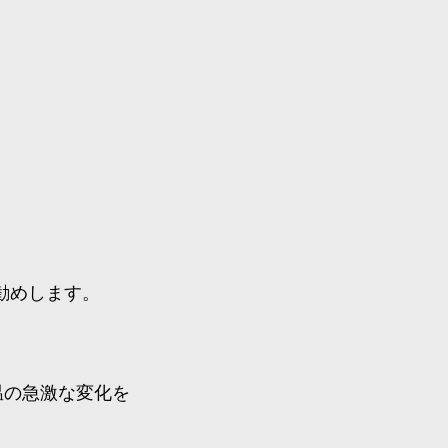
勧めします。
温の急激な変化を