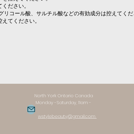
てください。
グリコール酸、サルチル酸などの有効成分は控えてくだ
控えてください。
 Ontario Canada
Saturday, 11am -
m
wstylebeauty@gmail.com