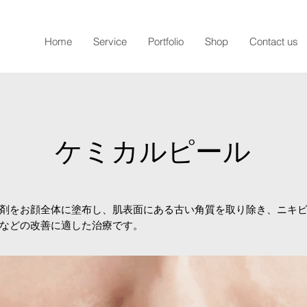
Home
Service
Portfolio
Shop
Contact us
​ケミカルピール
剤をお顔全体に塗布し、肌表面にある古い角質を取り除き、ニキ
などの改善に適した治療です。