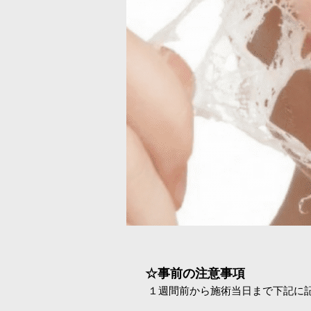
☆事前の注意事項
１週間前から施術当日まで下記に