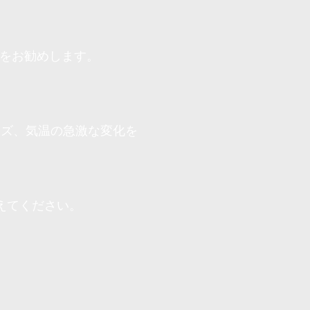
用をお勧めします。
ズ、気温の急激な変化を
えてください。