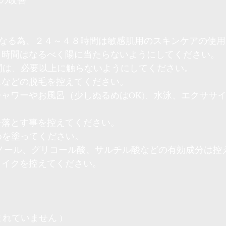
になる為、２４～４８時間は敏感肌用のスキンケアの使
はなるべく陽に当たらないようにしてください。
、必要以上に触らないようにしてください。
の脱毛を控えてください。
やお風呂（少しぬるめはOK)、水泳、エクササイ
す事を控えてください。
めを塗ってください。
、グリコール酸、サルチル酸などの有効成分は控
クを控えてください。
れていません )