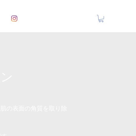
ョン
お肌の表面の角質を取り除
です。