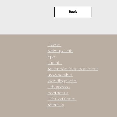
Book
Home
North York
Makeup&Hair
Monday -
6p
Facial
Advanced face treatment
Brow service
Weddingphoto
Otherphoto
contact us
Gift Certificate
About us