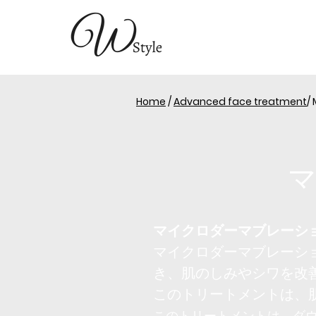
Home
/
Advanced face treatment
/
​
マイクロダーマブレーシ
マイクロダーマブレーシ
き、肌のしみやシワを改
このトリートメントは、
このトリートメントは、ダ